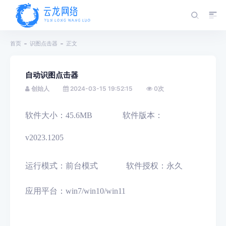
首页
识图点击器
正文
自动识图点击器
创始人
2024-03-15 19:52:15
0
次
软件大小：
45.6MB 软件版本：
v2023.1205
运行模式：前台模式
软件授权：永久
应用平台：
win7/win10/win11