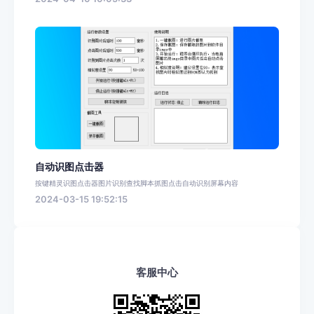
自动识图点击器
按键精灵识图点击器图片识别查找脚本抓图点击自动识别屏幕内容
2024-03-15 19:52:15
客服中心