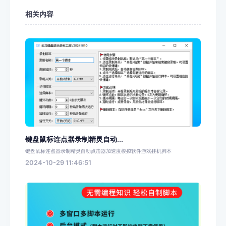
相关内容
键盘鼠标连点器录制精灵自动...
键盘鼠标连点器录制精灵自动点击器加速度模拟软件游戏挂机脚本
2024-10-29 11:46:51